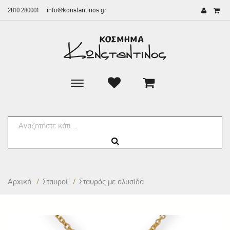
2810 280001
info@konstantinos.gr
Toggle
main
navigation
Αρχική
/
Σταυροί
/
Σταυρός με αλυσίδα