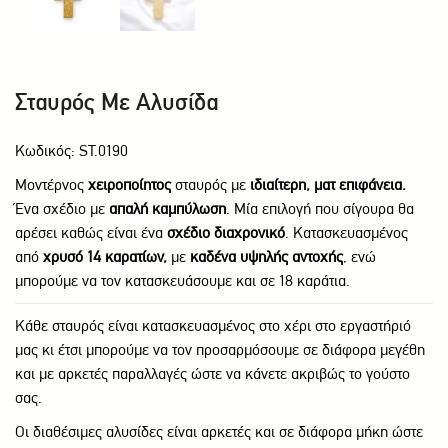
Σταυρός Με Αλυσίδα
Κωδικός: ST.0190
Μοντέρνος
χειροποίητος
σταυρός με
ιδιαίτερη, ματ επιφάνεια.
Ένα σχέδιο με
απαλή καμπύλωση
. Μία επιλογή που σίγουρα θα
αρέσει καθώς είναι ένα
σχέδιο διαχρονικό
. Κατασκευασμένος
από
χρυσό 14 καρατίων,
με
καδένα υψηλής αντοχής
, ενώ
μπορούμε να τον κατασκευάσουμε και σε 18 καράτια.
Κάθε σταυρός είναι κατασκευασμένος στο χέρι στο εργαστήριό
μας κι έτσι μπορούμε να τον προσαρμόσουμε σε διάφορα μεγέθη
και με αρκετές παραλλαγές ώστε να κάνετε ακριβώς το γούστο
σας.
Οι διαθέσιμες αλυσίδες είναι αρκετές και σε διάφορα μήκη ώστε