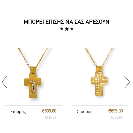
ΜΠΟΡΕΊ ΕΠΊΣΗΣ ΝΑ ΣΑΣ ΑΡΈΣΟΥΝ
€539.00
€695.00
Σταυρός με αλυσίδα
Σταυρός με αλυσίδα
€612.50
€790.00