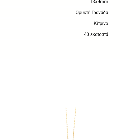
13x9mm
Ορυκτή Γρανάδα
Κίτρινο
40 εκατοστά