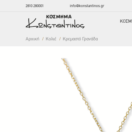
2810 280001
info@konstantinos.gr
ΚΟΣΜ
Αρχική
/
Κολιέ
/
Κρεμαστό Γρανάδα