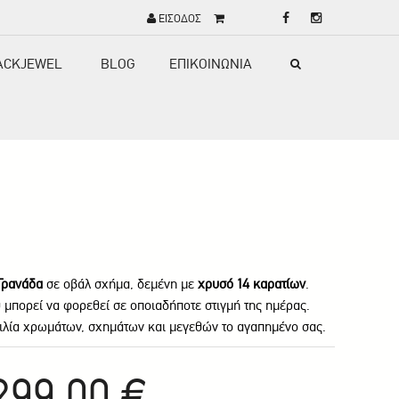
ΕΙΣΟΔΟΣ
ACKJEWEL
BLOG
ΕΠΙΚΟΙΝΩΝΙΑ
Γρανάδα
σε οβάλ σχήμα, δεμένη με
χρυσό 14 καρατίων
.
 μπορεί να φορεθεί σε οποιαδήποτε στιγμή της ημέρας.
κιλία χρωμάτων, σχημάτων και μεγεθών το αγαπημένο σας.
299.00 €