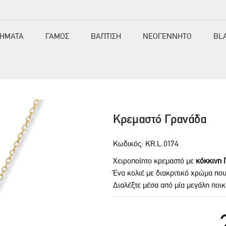
ΗΜΑΤΑ
ΓΑΜΟΣ
ΒΑΠΤΙΣΗ
ΝΕΟΓΕΝΝΗΤΟ
BL
Κρεμαστό Γρανάδα
Κωδικός: ΚR.L.0174
Χειροποίητο κρεμαστό με
κόκκινη 
Ένα κολιέ με διακριτικό χρώμα που
Διαλέξτε μέσα από μία μεγάλη ποι