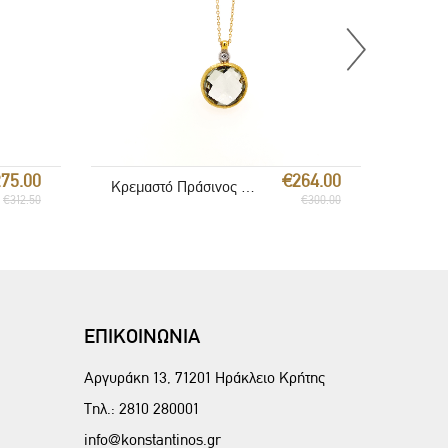
€264.00
75.00
Κρεμαστό Πράσινος Αμέθυστος
€300.00
€312.50
ΕΠΙΚΟΙΝΩΝΙΑ
Αργυράκη 13, 71201 Ηράκλειο Κρήτης
Τηλ.:
2810 280001
info@konstantinos.gr