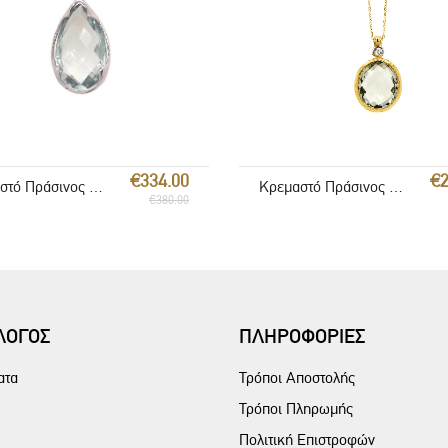
€2
€334.00
Κρεμαστό Πράσινος Αμέθυστος
Κρεμαστό Πράσινος Αμέθυστος
€380.00
ΛΟΓΟΣ
ΠΛΗΡΟΦΟΡΙΕΣ
ατα
Τρόποι Αποστολής
Τρόποι Πληρωμής
Πολιτική Επιστροφών